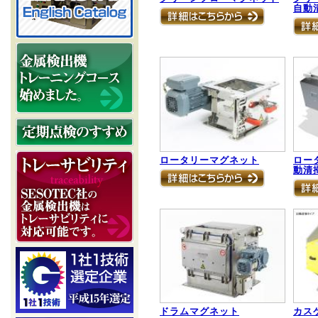
自動
ロータリーマグネット
ロー
動清
ドラムマグネット
カス