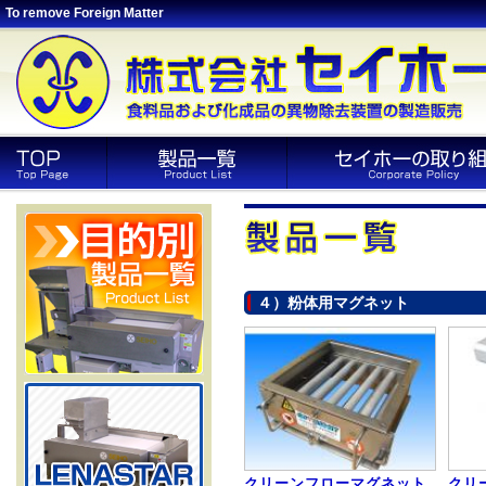
To remove Foreign Matter
４）粉体用マグネット
クリーンフローマグネット
クリ